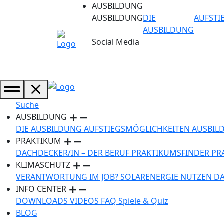
AUSBILDUNG
AUSBILDUNG
DIE
AUFSTI
AUSBILDUNG
Social Media
Suche
AUSBILDUNG
DIE AUSBILDUNG
AUFSTIEGSMÖGLICHKEITEN
AUSBIL
PRAKTIKUM
DACHDECKER/IN – DER BERUF
PRAKTIKUMSFINDER
PR
KLIMASCHUTZ
VERANTWORTUNG IM JOB?
SOLARENERGIE NUTZEN
D
INFO CENTER
DOWNLOADS
VIDEOS
FAQ
Spiele & Quiz
BLOG