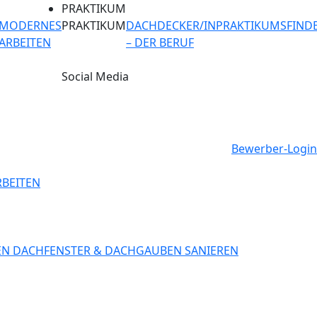
PRAKTIKUM
MODERNES
PRAKTIKUM
DACHDECKER/IN
PRAKTIKUMSFIND
ARBEITEN
– DER BERUF
Social Media
Bewerber-Login
BEITEN
EN
DACHFENSTER & DACHGAUBEN SANIEREN