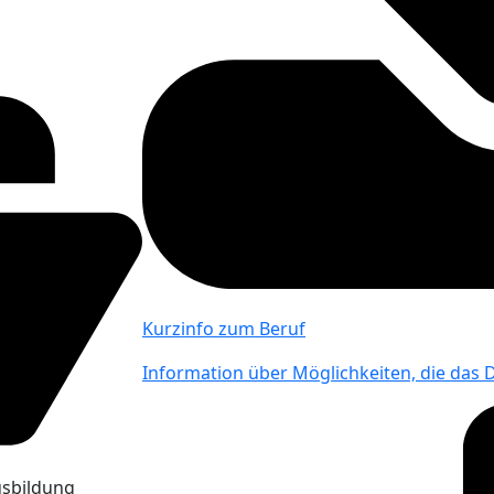
Kurzinfo zum Beruf
Information über Möglichkeiten, die das
usbildung