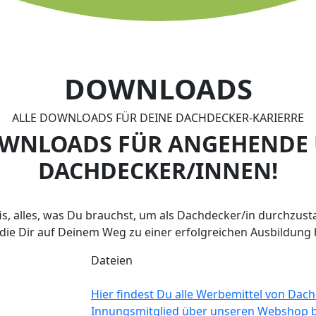
DOWNLOADS
ALLE DOWNLOADS FÜR DEINE DACHDECKER-KARIERRE
OWNLOADS FÜR ANGEHENDE 
DACHDECKER/INNEN!
is, alles, was Du brauchst, um als Dachdecker/in durchzust
 die Dir auf Deinem Weg zu einer erfolgreichen Ausbildung 
Dateien
Hier findest Du alle Werbemittel von Dach
Innungsmitglied über unseren Webshop b