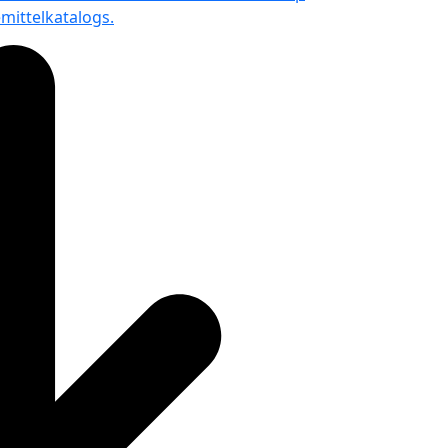
emittelkatalogs.