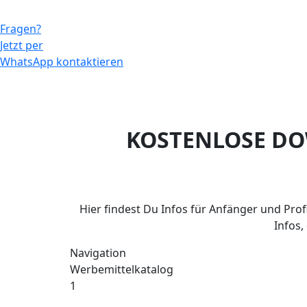
Fragen?
Jetzt per
WhatsApp kontaktieren
KOSTENLOSE D
Hier findest Du Infos für Anfänger und Prof
Infos,
Navigation
Werbemittelkatalog
1