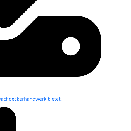
 Dachdeckerhandwerk bietet!