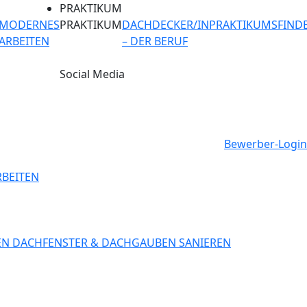
PRAKTIKUM
MODERNES
PRAKTIKUM
DACHDECKER/IN
PRAKTIKUMSFIND
ARBEITEN
– DER BERUF
Social Media
Bewerber-Login
BEITEN
EN
DACHFENSTER & DACHGAUBEN SANIEREN