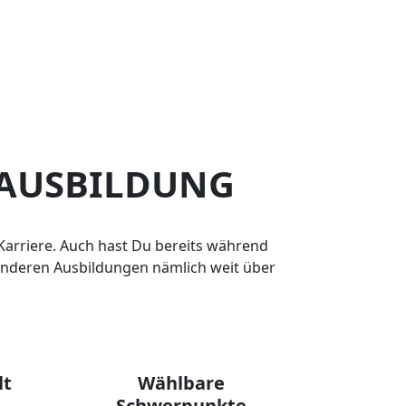
 AUSBILDUNG
 Karriere. Auch hast Du bereits während
 anderen Ausbildungen nämlich weit über
lt
Wählbare
Schwerpunkte