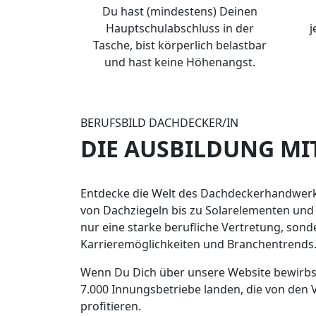
Du hast (mindestens) Deinen
Hauptschulabschluss in der
j
Tasche, bist körperlich belastbar
und hast keine Höhenangst.
BERUFSBILD DACHDECKER/IN
DIE AUSBILDUNG MIT
Entdecke die Welt des Dachdeckerhandwerks
von Dachziegeln bis zu Solarelementen und
nur eine starke berufliche Vertretung, sond
Karrieremöglichkeiten und Branchentrends
Wenn Du Dich über unsere Website bewirbst
7.000 Innungsbetriebe landen, die von den 
profitieren.