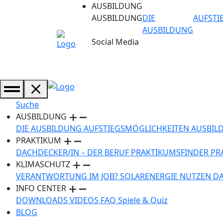
AUSBILDUNG
AUSBILDUNG
DIE
AUFSTI
AUSBILDUNG
Social Media
Suche
AUSBILDUNG
DIE AUSBILDUNG
AUFSTIEGSMÖGLICHKEITEN
AUSBIL
PRAKTIKUM
DACHDECKER/IN – DER BERUF
PRAKTIKUMSFINDER
PR
KLIMASCHUTZ
VERANTWORTUNG IM JOB?
SOLARENERGIE NUTZEN
D
INFO CENTER
DOWNLOADS
VIDEOS
FAQ
Spiele & Quiz
BLOG