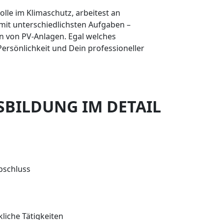
olle im Klimaschutz, arbeitest an
g mit unterschiedlichsten Aufgaben –
on von PV-Anlagen. Egal welches
ersönlichkeit und Dein professioneller
SBILDUNG IM DETAIL
bschluss
liche Tätigkeiten