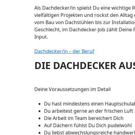
Als Dachdecker/in spielst Du eine wichtige R
vielfältigen Projekten und rockst den Allta
vom Bau von Dachstühlen bis zur Installati
Geschlecht, im Dachdecker-Job zählt Deine P
Input.
Dachdecker/in – der Beruf
DIE DACHDECKER AU
Deine Voraussetzungen im Detail
Du hast mindestens einen Hauptschula
Du arbeitest gerne an der frischen Luft
Die Arbeit im Team bereichert Dich
Auf Dächern fühlst Du Dich pudelwohl
Du liebst abwechslungsreiche handwerk