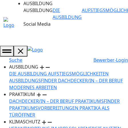
AUSBILDUNG
AUSBILDUNG
DIE
AUFSTIEGSMÖGLICH
AUSBILDUNG
Social Media
Suche
Bewerber-Login
AUSBILDUNG
DIE AUSBILDUNG
AUFSTIEGSMÖGLICHKEITEN
AUSBILDUNGSFINDER
DACHDECKER/IN – DER BERUF
MODERNES ARBEITEN
PRAKTIKUM
DACHDECKER/IN – DER BERUF
PRAKTIKUMSFINDER
PRAKTIKUMSVORBEREITUNGEN
PRAKTIKA ALS
TÜRÖFFNER
KLIMASCHUTZ