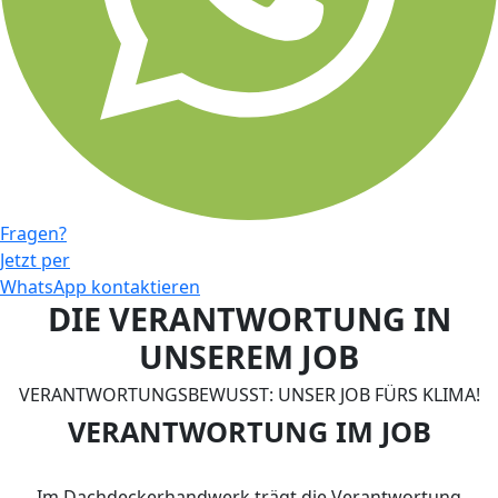
Fragen?
Jetzt per
WhatsApp kontaktieren
DIE VERANTWORTUNG IN
UNSEREM JOB
VERANTWORTUNGSBEWUSST: UNSER JOB FÜRS KLIMA!
VERANTWORTUNG IM JOB
Im Dachdeckerhandwerk trägt die Verantwortung