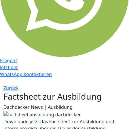
Fragen?
Jetzt per
WhatsApp kontaktieren
Zurück
Factsheet zur Ausbildung
Dachdecker News
|
Ausbildung
Downloade jetzt das Factsheet zur Ausbildung und
informiere dich über die Dauer der Ausbildung,