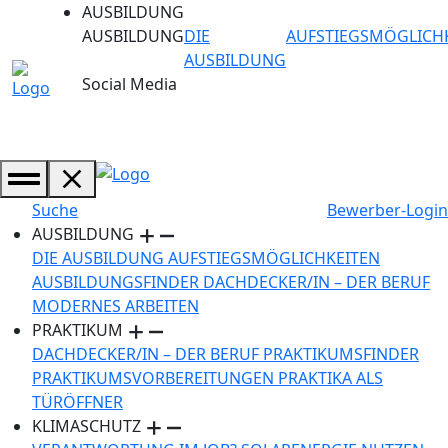
AUSBILDUNG
AUSBILDUNG
DIE
AUFSTIEGSMÖGLICH
AUSBILDUNG
Social Media
Suche
Bewerber-Login
AUSBILDUNG
DIE AUSBILDUNG
AUFSTIEGSMÖGLICHKEITEN
AUSBILDUNGSFINDER
DACHDECKER/IN – DER BERUF
MODERNES ARBEITEN
PRAKTIKUM
DACHDECKER/IN – DER BERUF
PRAKTIKUMSFINDER
PRAKTIKUMSVORBEREITUNGEN
PRAKTIKA ALS
TÜRÖFFNER
KLIMASCHUTZ